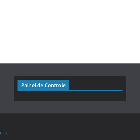
Painel de Controle
ess
.