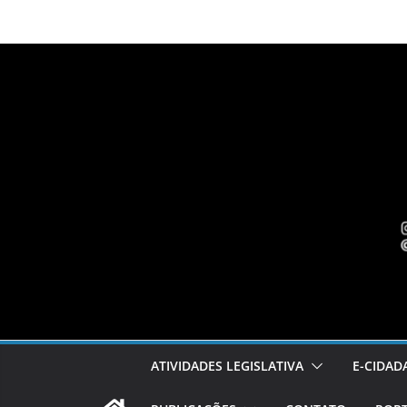
Pular
para
o
conteúdo
ATIVIDADES LEGISLATIVA
E-CIDAD