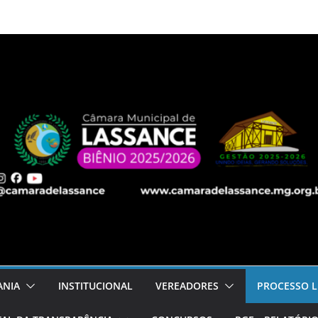
ANIA
INSTITUCIONAL
VEREADORES
PROCESSO L