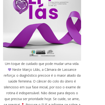
Um toque de cuidado que pode mudar uma vida.
Neste Março Lilás, a Câmara de Lassance
reforça: o diagnóstico precoce é o maior aliado da
saúde feminina. O câncer do colo do útero é
silencioso em sua fase inicial, por isso o exame de
rotina é indispensável. Não deixe para depois o
que precisa ser prioridade hoje. Se cuide, se ame,
se previna!
Procure o SUS e informe-se sobre a