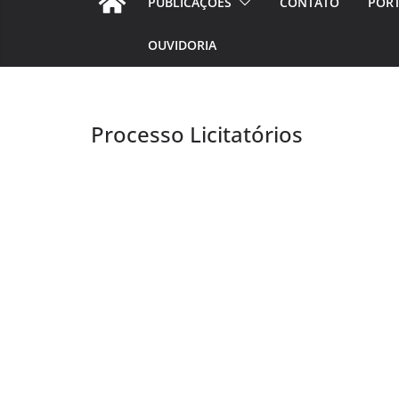
PUBLICAÇÕES
CONTATO
PORT
OUVIDORIA
Processo Licitatórios