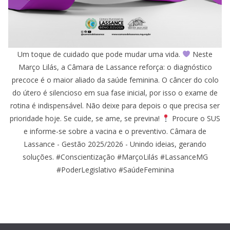
Um toque de cuidado que pode mudar uma vida.
Neste
Março Lilás, a Câmara de Lassance reforça: o diagnóstico
precoce é o maior aliado da saúde feminina. O câncer do colo
do útero é silencioso em sua fase inicial, por isso o exame de
rotina é indispensável. Não deixe para depois o que precisa ser
prioridade hoje. Se cuide, se ame, se previna!
Procure o SUS
e informe-se sobre a vacina e o preventivo. Câmara de
Lassance - Gestão 2025/2026 - Unindo ideias, gerando
soluções. #Conscientização #MarçoLilás #LassanceMG
#PoderLegislativo #SaúdeFeminina