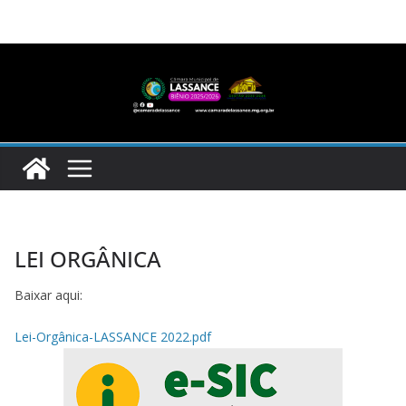
Pular
para
o
conteúdo
LEI ORGÂNICA
Baixar aqui:
Lei-Orgânica-LASSANCE 2022.pdf