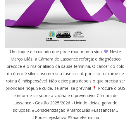
Um toque de cuidado que pode mudar uma vida.
Neste
Março Lilás, a Câmara de Lassance reforça: o diagnóstico
precoce é o maior aliado da saúde feminina. O câncer do colo
do útero é silencioso em sua fase inicial, por isso o exame de
rotina é indispensável. Não deixe para depois o que precisa ser
prioridade hoje. Se cuide, se ame, se previna!
Procure o SUS
e informe-se sobre a vacina e o preventivo. Câmara de
Lassance - Gestão 2025/2026 - Unindo ideias, gerando
soluções. #Conscientização #MarçoLilás #LassanceMG
#PoderLegislativo #SaúdeFeminina