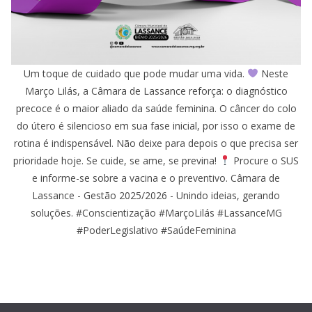
Um toque de cuidado que pode mudar uma vida.
Neste
Março Lilás, a Câmara de Lassance reforça: o diagnóstico
precoce é o maior aliado da saúde feminina. O câncer do colo
do útero é silencioso em sua fase inicial, por isso o exame de
rotina é indispensável. Não deixe para depois o que precisa ser
prioridade hoje. Se cuide, se ame, se previna!
Procure o SUS
e informe-se sobre a vacina e o preventivo. Câmara de
Lassance - Gestão 2025/2026 - Unindo ideias, gerando
soluções. #Conscientização #MarçoLilás #LassanceMG
#PoderLegislativo #SaúdeFeminina